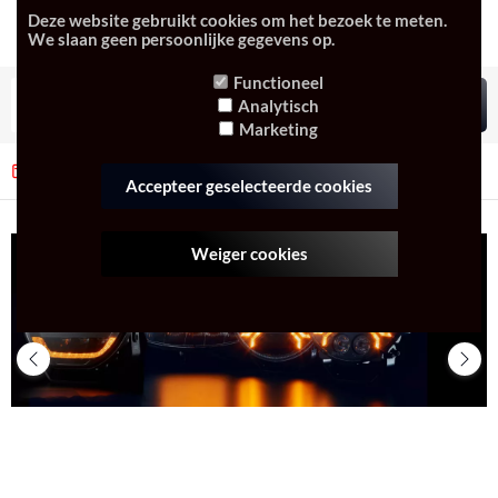
Deze website gebruikt cookies om het bezoek te meten.
We slaan geen persoonlijke gegevens op.
Functioneel
Analytisch
Marketing
Niet goed, geld terug
Altijd netjes verpakt
Accepteer geselecteerde cookies
Weiger cookies