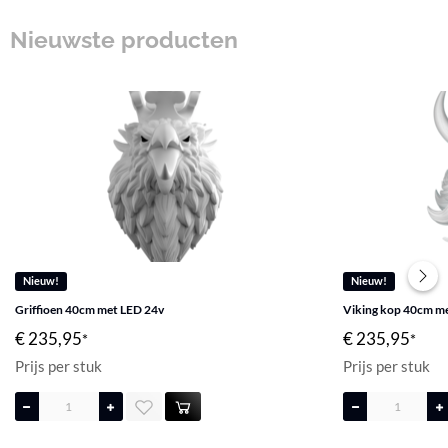
Nieuwste producten
Nieuw!
Nieuw!
Griffioen 40cm met LED 24v
Viking kop 40cm m
€ 235,95
€ 235,95
*
*
Prijs per stuk
Prijs per stuk